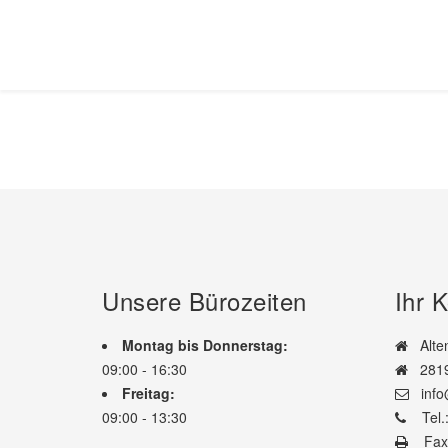
Unsere Bürozeiten
Ihr 
Montag bis Donnerstag:
Alten
09:00 - 16:30
2819
Freitag:
info@
09:00 - 13:30
Tel.:
Fax: 