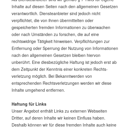
Inhalte auf diesen Seiten nach den allgemeinen Gesetzen
verantwortlich. Diensteanbieter sind jedoch nicht
verpflichtet, die von ihnen übermittelten oder
gespeicherten fremden Informationen zu überwachen
oder nach Umständen zu forschen, die auf eine
rechtswidrige Tätigkeit hinweisen. Verpflichtungen zur
Entfernung oder Sperrung der Nutzung von Informationen
nach den allgemeinen Gesetzen bleiben hiervon
unberührt. Eine diesbezügliche Haftung ist jedoch erst ab
dem Zeitpunkt der Kenntnis einer konkreten Rechts­
verletzung möglich. Bei Bekanntwerden von
entsprechenden Rechts­verletzungen werden wir diese
Inhalte umgehend entfernen.
Haftung für Links
Unser Angebot enthält Links zu externen Webseiten
Dritter, auf deren Inhalte wir keinen Einfluss haben.
Deshalb können wir für diese fremden Inhalte auch keine